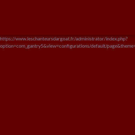
https://www.leschanteursdargoat.fr/administrator/index.php?
option=com_gantry5&view=configurations/default/page&the