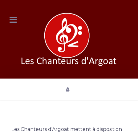
Les Chanteurs d'Argoat mettent à disposition